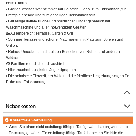
beim Charme.
• Großes, offenes Wohnzimmer mit Holzofen – ideal zum Entspannen, für
Brettspielabende und zum geselligen Beisammensein.
• Gut ausgestattete Küche und praktischer Eingangsbereich mit
Waschmaschine und allen notwendigen Geräten.
🏡 Außenbereich: Terrasse, Garten & Grill
• Sonnige Terrasse und schöner Naturgarten mit Platz zum Spielen und
Grillen.
• Ruhige Umgebung mit häufigen Besuchen von Rehen und anderen
Wildtieren.
🚭 Familienfreundlich und rauchfrei
• Nichtraucherhaus, keine Jugendgruppen.
• Die heimische Tierwelt, der Wald und die friedliche Umgebung sorgen für
Ruhe und Entspannung.
Nebenkosten
Kostenfreie Stornierung
Wenn Sie einen nicht erstattungsfähigen Tarif gewählt haben, wird keine
Erstattung gewährt. Für erstattungsfähige Tarife beachten Sie bitte die