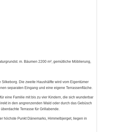
 Naturgrundst. m. Bäumen 2200 m², gemütliche Möblierung,
e Silkeborg. Die zweite Haushälfte wird vom Eigentümer
 einen separaten Eingang und eine eigene Terrassenfläche.
für eine Familie mit bis zu vier Kindern, die sich wunderbar
direkt in den angrenzenden Wald oder durch das Gebüsch
 überdachte Terrasse für Grillabende.
 der höchste Punkt Dänemarks, Himmelbjerget, liegen in