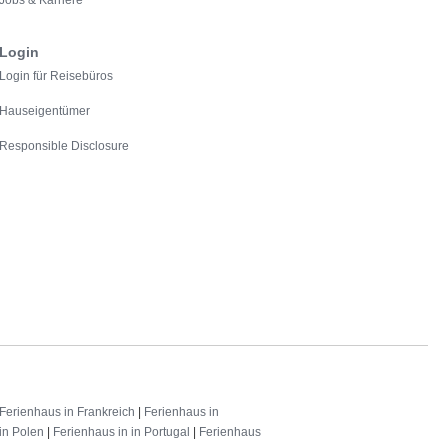
Jobs & Karriere
Login
Login für Reisebüros
Hauseigentümer
Responsible Disclosure
Ferienhaus in Frankreich
|
Ferienhaus in
in Polen
|
Ferienhaus in in Portugal
|
Ferienhaus