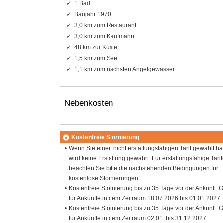
1 Bad
Baujahr 1970
3,0 km zum Restaurant
3,0 km zum Kaufmann
48 km zur Küste
1,5 km zum See
1,1 km zum nächsten Angelgewässer
Nebenkosten
Kostenfreie Stornierung
Wenn Sie einen nicht erstattungsfähigen Tarif gewählt h
wird keine Erstattung gewährt. Für erstattungsfähige Tarif
beachten Sie bitte die nachstehenden Bedingungen für
kostenlose Stornierungen:
Kostenfreie Stornierung bis zu 35 Tage vor der Ankunft. G
für Ankünfte in dem Zeitraum 18.07.2026 bis 01.01.2027
Kostenfreie Stornierung bis zu 35 Tage vor der Ankunft. G
für Ankünfte in dem Zeitraum 02.01. bis 31.12.2027