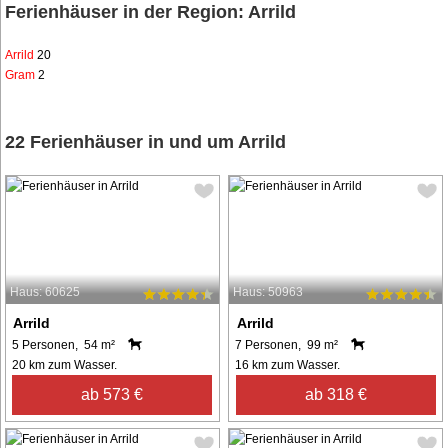
Ferienhäuser in der Region: Arrild
Arrild
20
Gram
2
22 Ferienhäuser in und um Arrild
Haus: 60625
Haus: 50963
Arrild
Arrild
5 Personen, 54 m²
7 Personen, 99 m²
20 km zum Wasser.
16 km zum Wasser.
ab 573 €
ab 318 €