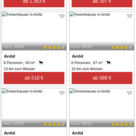
ab 1.363 €
ab 397 €
Haus: 39544
Haus: 48280
Arrild
Arrild
6 Personen, 60 m²
6 Personen, 87 m²
16 km zum Wasser.
16 km zum Wasser.
ab 518 €
ab 588 €
Haus: 62026
Haus: 56615
Arrild
Arrild