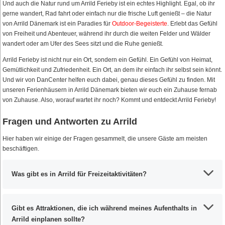
Und auch die Natur rund um Arrild Ferieby ist ein echtes Highlight. Egal, ob ihr
gerne wandert, Rad fahrt oder einfach nur die frische Luft genießt – die Natur
von Arrild Dänemark ist ein Paradies für
Outdoor-Begeisterte
. Erlebt das Gefühl
von Freiheit und Abenteuer, während ihr durch die weiten Felder und Wälder
wandert oder am Ufer des Sees sitzt und die Ruhe genießt.
Arrild Ferieby ist nicht nur ein Ort, sondern ein Gefühl. Ein Gefühl von Heimat,
Gemütlichkeit und Zufriedenheit. Ein Ort, an dem ihr einfach ihr selbst sein könnt.
Und wir von DanCenter helfen euch dabei, genau dieses Gefühl zu finden. Mit
unseren Ferienhäusern in Arrild Dänemark bieten wir euch ein Zuhause fernab
von Zuhause. Also, worauf wartet ihr noch? Kommt und entdeckt Arrild Ferieby!
Fragen und Antworten zu Arrild
Hier haben wir einige der Fragen gesammelt, die unsere Gäste am meisten
beschäftigen.
Was gibt es in Arrild für Freizeitaktivitäten?
Gibt es Attraktionen, die ich während meines Aufenthalts in
Arrild einplanen sollte?