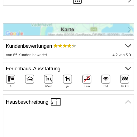
Karte
Kundenbewertungen
von 85 Kunden bewertet
4.2 von 5.0
Ferienhaus-Ausstattung
4
3
65m²
ja
nein
Inkl.
16 km
Hausbeschreibung