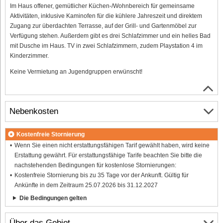
Im Haus offener, gemütlicher Küchen-/Wohnbereich für gemeinsame
Aktivitäten, inklusive Kaminofen für die kühlere Jahreszeit und direktem
Zugang zur überdachten Terrasse, auf der Grill- und Gartenmöbel zur
Verfügung stehen. Außerdem gibt es drei Schlafzimmer und ein helles Bad
mit Dusche im Haus. TV in zwei Schlafzimmern, zudem Playstation 4 im
Kinderzimmer.
Keine Vermietung an Jugendgruppen erwünscht!
Nebenkosten
Kostenfreie Stornierung
Wenn Sie einen nicht erstattungsfähigen Tarif gewählt haben, wird keine
Erstattung gewährt. Für erstattungsfähige Tarife beachten Sie bitte die
nachstehenden Bedingungen für kostenlose Stornierungen:
Kostenfreie Stornierung bis zu 35 Tage vor der Ankunft. Gültig für
Ankünfte in dem Zeitraum 25.07.2026 bis 31.12.2027
Die Bedingungen gelten
Über das Gebiet