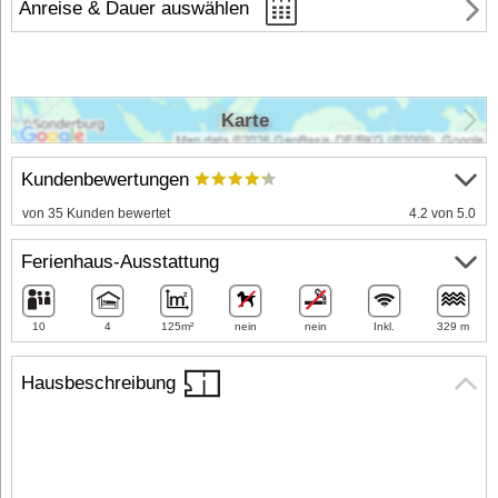
Anreise & Dauer auswählen
Karte
Kundenbewertungen
von 35 Kunden bewertet
4.2 von 5.0
Ferienhaus-Ausstattung
10
4
125m²
nein
nein
Inkl.
329 m
Hausbeschreibung