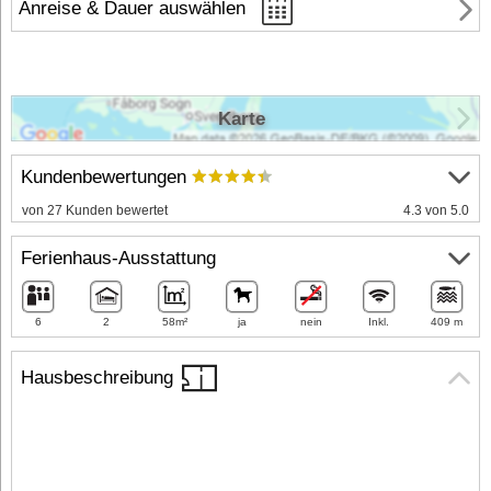
Anreise & Dauer auswählen
Karte
Kundenbewertungen
von 27 Kunden bewertet
4.3 von 5.0
Ferienhaus-Ausstattung
6
2
58m²
ja
nein
Inkl.
409 m
Hausbeschreibung