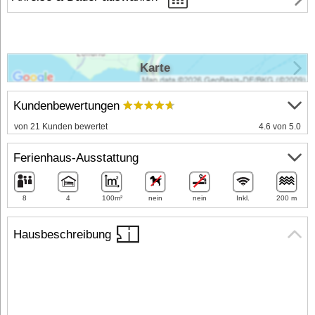
Karte
Kundenbewertungen
von 21 Kunden bewertet
4.6 von 5.0
Ferienhaus-Ausstattung
8
4
100m²
nein
nein
Inkl.
200 m
Hausbeschreibung