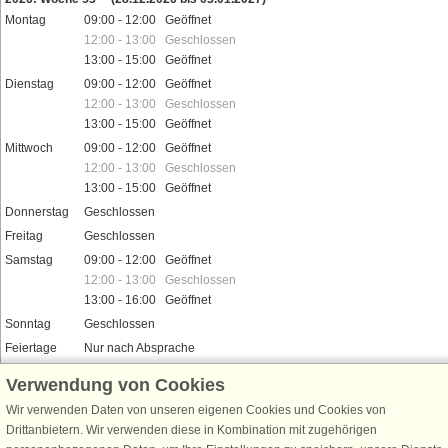
Montag
09:00 - 12:00 Geöffnet
12:00 - 13:00 Geschlossen
13:00 - 15:00 Geöffnet
Dienstag
09:00 - 12:00 Geöffnet
12:00 - 13:00 Geschlossen
13:00 - 15:00 Geöffnet
Mittwoch
09:00 - 12:00 Geöffnet
12:00 - 13:00 Geschlossen
13:00 - 15:00 Geöffnet
Donnerstag
Geschlossen
Freitag
Geschlossen
Samstag
09:00 - 12:00 Geöffnet
12:00 - 13:00 Geschlossen
13:00 - 16:00 Geöffnet
Sonntag
Geschlossen
Feiertage
Nur nach Absprache
Verwendung von Cookies
Wir verwenden Daten von unseren eigenen Cookies und Cookies von
Drittanbietern. Wir verwenden diese in Kombination mit zugehörigen
Schließen Sie sich 100.000 Ferienhaus-Fans an