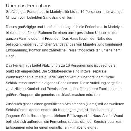
Über das Ferienhaus
Großzügiges Ferienhaus in Marielyst für bis zu 16 Personen – nur wenige
Minuten vom beliebten Sandstrand entfernt
Dieses großzügige und komfortabel eingerichtete Ferienhaus in Marielyst
bietet den perfekten Rahmen für einen unvergesslichen Urlaub mit der
ganzen Familie oder mit Freunden. Das Haus liegt in der Nähe des
beliebten, kinderfreundlichen Sandstrandes von Marielyst und kombiniert
Entspannung, Komfort und zahlreiche Freizeitmöglichkeiten unter einem
Dach.
Das Ferienhaus bietet Platz für bis zu 16 Personen und ist besonders
praktisch eingerichtet. Die Schlafbereiche sind in zwei separate
Wohnsektionen aufgeteilt. Jede Sektion verfügt über drei gemütliche
Schlafzimmer sowie ein eigenes Badezimmer. Diese Aufteilung sorgt für
zusätzlichen Komfort und Privatsphäre – ideal für mehrere Familien oder
größere Gruppen, die gemeinsam Urlaub machen möchten.
Zusätzlich gibt es einen gemütlichen Schlafboden (Hems) mit vier weiteren
Schlafplätzen, der besonders für Kinder geeignet ist. Hier haben die
jüngeren Gäste ihren eigenen kleinen Rückzugsort im Haus. An der Wand
befindet sich außerdem ein Fernseher, sodass sich der Bereich ideal zum
Entspannen oder für einen gemütlichen Filmabend eignet.