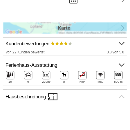
Karte
Kundenbewertungen
von 22 Kunden bewertet
3.8 von 5.0
Ferienhaus-Ausstattung
16
6
229m²
ja
nein
Inkl.
800 m
Hausbeschreibung