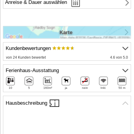
Anreise & Dauer auswählen
Karte
Kundenbewertungen
von 24 Kunden bewertet
4.6 von 5.0
Ferienhaus-Ausstattung
10
5
160m²
ja
nein
Inkl.
50 m
Hausbeschreibung