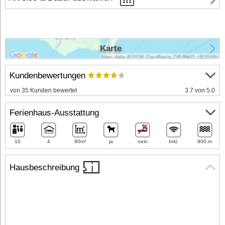
Karte
Kundenbewertungen
von 35 Kunden bewertet
3.7 von 5.0
Ferienhaus-Ausstattung
10
4
90m²
ja
nein
Inkl.
900 m
Hausbeschreibung