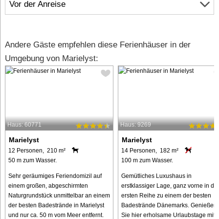
Vor der Anreise
Andere Gäste empfehlen diese Ferienhäuser in der
Umgebung von Marielyst:
Haus: 60771
Haus: 9269
Marielyst
Marielyst
12 Personen, 210 m²
14 Personen, 182 m²
50 m zum Wasser.
100 m zum Wasser.
Sehr geräumiges Feriendomizil auf
Gemütliches Luxushaus in
einem großen, abgeschirmten
erstklassiger Lage, ganz vorne in de
Naturgrundstück unmittelbar an einem
ersten Reihe zu einem der besten
der besten Badestrände in Marielyst
Badestrände Dänemarks. Genießen
und nur ca. 50 m vom Meer entfernt.
Sie hier erholsame Urlaubstage mit