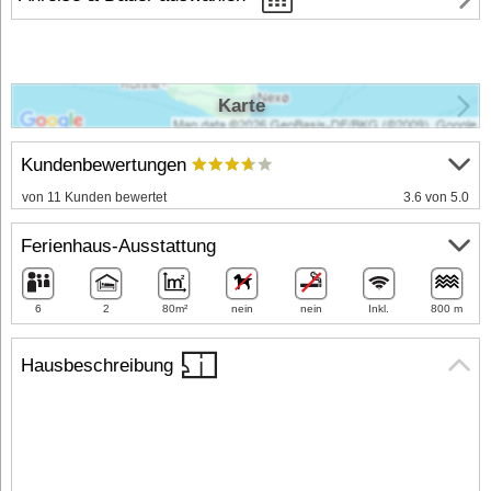
Karte
Kundenbewertungen
von 11 Kunden bewertet
3.6 von 5.0
Ferienhaus-Ausstattung
6
2
80m²
nein
nein
Inkl.
800 m
Hausbeschreibung