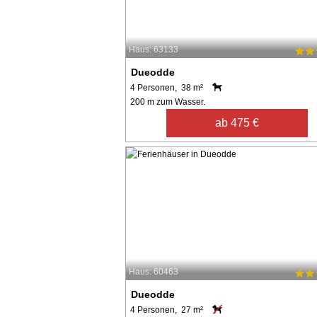
Haus: 63133
Dueodde
4 Personen, 38 m²
200 m zum Wasser.
ab 475 €
Haus: 60463
Dueodde
4 Personen, 27 m²