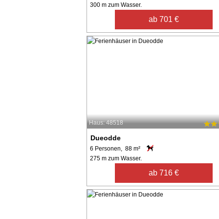
300 m zum Wasser.
ab 701 €
Haus: 48518
Dueodde
6 Personen, 88 m²
275 m zum Wasser.
ab 716 €