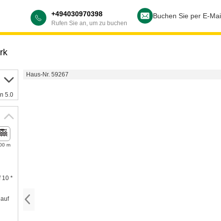
+494030970398
Buchen Sie per E-Mai
Rufen Sie an, um zu buchen
rk
Haus-Nr. 59267
n 5.0
00 m
 10 *
auf