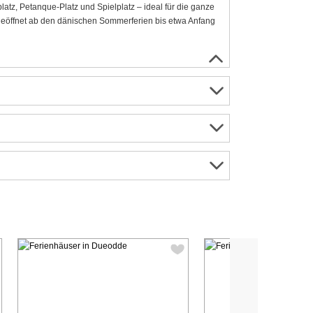
latz, Petanque-Platz und Spielplatz – ideal für die ganze
d geöffnet ab den dänischen Sommerferien bis etwa Anfang