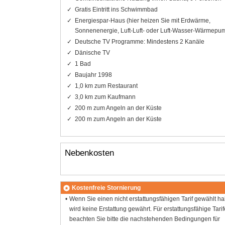
Gratis Eintritt ins Schwimmbad
Energiespar-Haus (hier heizen Sie mit Erdwärme,
Sonnenenergie, Luft-Luft- oder Luft-Wasser-Wärmepu
Deutsche TV Programme: Mindestens 2 Kanäle
Dänische TV
1 Bad
Baujahr 1998
1,0 km zum Restaurant
3,0 km zum Kaufmann
200 m zum Angeln an der Küste
200 m zum Angeln an der Küste
Nebenkosten
Kostenfreie Stornierung
Wenn Sie einen nicht erstattungsfähigen Tarif gewählt h
wird keine Erstattung gewährt. Für erstattungsfähige Tarif
beachten Sie bitte die nachstehenden Bedingungen für