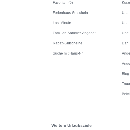
Favoriten (0)
Kurz
Ferienhaus-Gutschein
Urla
Last Minute
Urla
Familien-Sommer-Angebot
Urla
Rabatt-Gutscheine
Däni
Suche mit Haus-Nr.
Ange
Ange
Blog
Trau
Belvi
Weitere Urlaubsziele