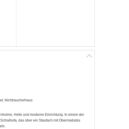
et, Nichtraucherhaus
rnholms. Helle und moderne Einrichtung. In einem der
Schlafsofa, das über ein Staufach mit Obermatratze
eln.