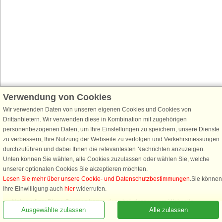
Verwendung von Cookies
Wir verwenden Daten von unseren eigenen Cookies und Cookies von
Drittanbietern. Wir verwenden diese in Kombination mit zugehörigen
personenbezogenen Daten, um Ihre Einstellungen zu speichern, unsere Dienste
zu verbessern, Ihre Nutzung der Webseite zu verfolgen und Verkehrsmessungen
durchzuführen und dabei Ihnen die relevantesten Nachrichten anzuzeigen.
Unten können Sie wählen, alle Cookies zuzulassen oder wählen Sie, welche
unserer optionalen Cookies Sie akzeptieren möchten.
Lesen Sie mehr über unsere Cookie- und Datenschutzbestimmungen
.Sie können
Rufen Sie an, um zu buchen
Ihre Einwilligung auch
hier
widerrufen.
Notwendige: Diese Cookies tragen dazu bei, dass unsere Webseite
Ausgewählte zulassen
Alle zulassen
funktioniert, indem sie grundlegende Funktionen, wie das Erinnern an die
Liste der Lieblingshäuser, aktivieren.