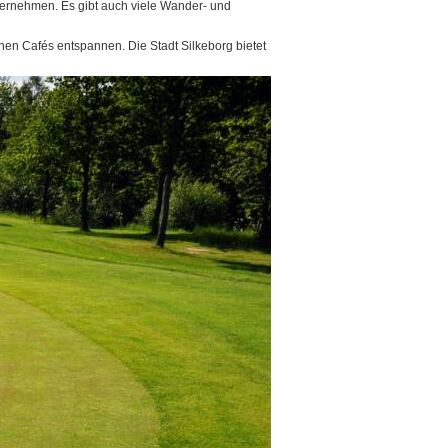
ternehmen. Es gibt auch viele Wander- und
en Cafés entspannen. Die Stadt Silkeborg bietet