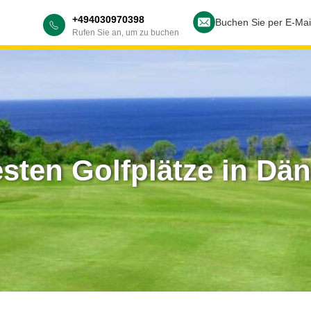
+494030970398
Buchen Sie per E-Mai
Rufen Sie an, um zu buchen
esten Golfplätze in Dä