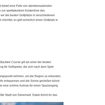
nd bietet eine Fülle von atemberaubenden
n zur spektakulären Küstenlinie des
wir die besten Golfplätze in verschiedenen
möchtet, es gibt sicherlich einen Golfplatz in
r
Backtee Course
gilt als einer der besten
ng für Golfspieler, die sich nach dem Spiel
usgangspunkt nehmen, um die Region zu erkunden.
 ihr entspannen und die Sonne genießen könnt.
die eine schöne Kulisse für einen Spaziergang
größte Stadt von Dänemark. Dabei könnt ihr das