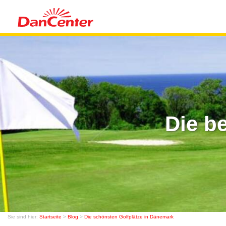
Die b
Sie sind hier:
Startseite
>
Blog
>
Die schönsten Golfplätze in Dänemark