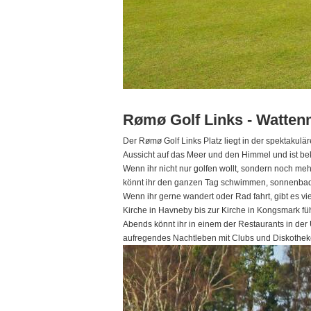
Rømø Golf Links - Watten
Der Rømø Golf Links Platz liegt in der spektakul
Aussicht auf das Meer und den Himmel und ist be
Wenn ihr nicht nur golfen wollt, sondern noch meh
könnt ihr den ganzen Tag schwimmen, sonnenbaden
Wenn ihr gerne wandert oder Rad fahrt, gibt es v
Kirche in Havneby bis zur Kirche in Kongsmark füh
Abends könnt ihr in einem der Restaurants in de
aufregendes Nachtleben mit Clubs und Diskothek