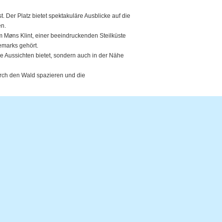
 Der Platz bietet spektakuläre Ausblicke auf die
en.
m Møns Klint, einer beeindruckenden Steilküste
emarks gehört.
e Aussichten bietet, sondern auch in der Nähe
urch den Wald spazieren und die