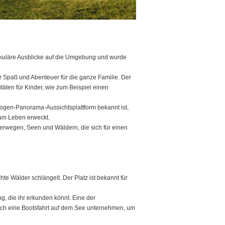
akuläre Ausblicke auf die Umgebung und wurde
r Spaß und Abenteuer für die ganze Familie. Der
täten für Kinder, wie zum Beispiel einen
nbogen-Panorama-Aussichtsplattform bekannt ist,
um Leben erweckt.
nderwegen, Seen und Wäldern, die sich für einen
hte Wälder schlängelt. Der Platz ist bekannt für
g, die ihr erkunden könnt. Eine der
auch eine Bootsfahrt auf dem See unternehmen, um