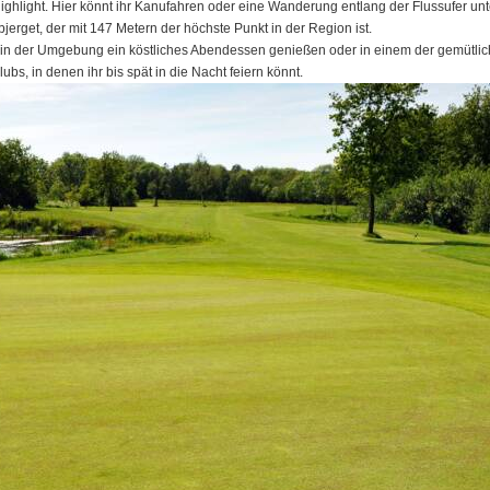
ghlight. Hier könnt ihr Kanufahren oder eine Wanderung entlang der Flussufer un
rget, der mit 147 Metern der höchste Punkt in der Region ist.
s in der Umgebung ein köstliches Abendessen genießen oder in einem der gemütlich
bs, in denen ihr bis spät in die Nacht feiern könnt.