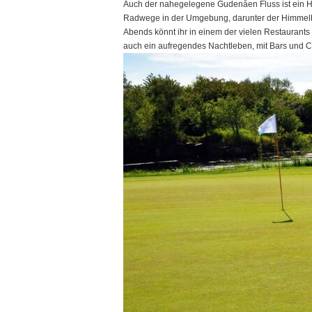
Auch der nahegelegene Gudenåen Fluss ist ein Hi
Radwege in der Umgebung, darunter der Himmelbje
Abends könnt ihr in einem der vielen Restaurant
auch ein aufregendes Nachtleben, mit Bars und Clu