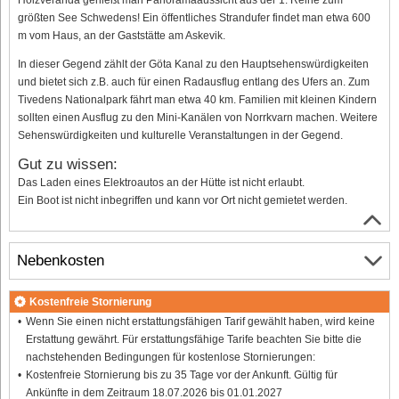
größten See Schwedens! Ein öffentliches Strandufer findet man etwa 600
m vom Haus, an der Gaststätte am Askevik.
In dieser Gegend zählt der Göta Kanal zu den Hauptsehenswürdigkeiten
und bietet sich z.B. auch für einen Radausflug entlang des Ufers an. Zum
Tivedens Nationalpark fährt man etwa 40 km. Familien mit kleinen Kindern
sollten einen Ausflug zu den Mini-Kanälen von Norrkvarn machen. Weitere
Sehenswürdigkeiten und kulturelle Veranstaltungen in der Gegend.
Gut zu wissen:
Das Laden eines Elektroautos an der Hütte ist nicht erlaubt.
Ein Boot ist nicht inbegriffen und kann vor Ort nicht gemietet werden.
Nebenkosten
Kostenfreie Stornierung
Wenn Sie einen nicht erstattungsfähigen Tarif gewählt haben, wird keine
Erstattung gewährt. Für erstattungsfähige Tarife beachten Sie bitte die
nachstehenden Bedingungen für kostenlose Stornierungen:
Kostenfreie Stornierung bis zu 35 Tage vor der Ankunft. Gültig für
Ankünfte in dem Zeitraum 18.07.2026 bis 01.01.2027