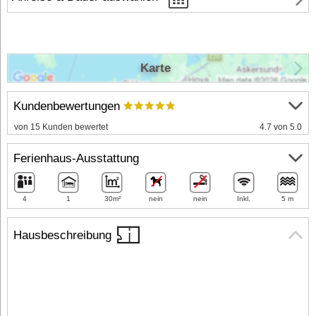
Karte
Kundenbewertungen
von 15 Kunden bewertet
4.7 von 5.0
Ferienhaus-Ausstattung
4
1
30m²
nein
nein
Inkl.
5 m
Hausbeschreibung