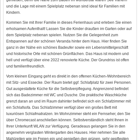
und die Lage mit einem Spielplatz nebenan sind ideal für Familien mit
Kindern.
Kommen Sie mit Ihrer Familie in dieses Ferienhaus und erleben Sie einen
erholsamen Aufenthalt! Lassen Sie die Kinder draußen im Garten oder auf
dem Spielplatz nebenan spielen. Nutzen Sie die Gelegenheit zum
Entspannen auf der schönen Veranda hinter dem Haus. Hier finden Sie
ganz in der Nähe ein schönes Badeufer sowie ein Lebensmittelgeschäft
und historische Orte mit schönen Grünflächen. Das Haus ist modern und
hell und verfügt über eine 2022 renovierte Küche. Der Grundriss ist offen
und familienfreundlich.
Vom kleinen Eingang geht es direkt in den offenen Küchen-/Wohnbereich
mit Sitz- und Essecke. Der Raum bietet ggf. Schlafplatz für zwei Personen.
Gut ausgestattete Küche für die Selbstverpflegung. Angrenzend befindet
sich das Badezimmer mit WC und Dusche. Die praktische Waschküche
grenzt daran an und im Raum dahinter befindet sich ein Schlafzimmer mit
ein Schlafsofa. Das Schlafzimmer verfügt über ein großes Bett mit
luxuriösen Schlafmatratzen. Im Wohnzimmer steht ein Fernseher, den Sie
über Chromecast anschließen können. Selbstverständlich steht Ihnen in
Ihrer Unterkunft WLAN zur Verfügung. Geradeaus gelangen Sie in den
angenehm verglasten Wintergarten des Hauses. Hier nehmen Sie alle
Mahlzeiten wie im Freien ein und genießen den grünen, sehr gepflegten