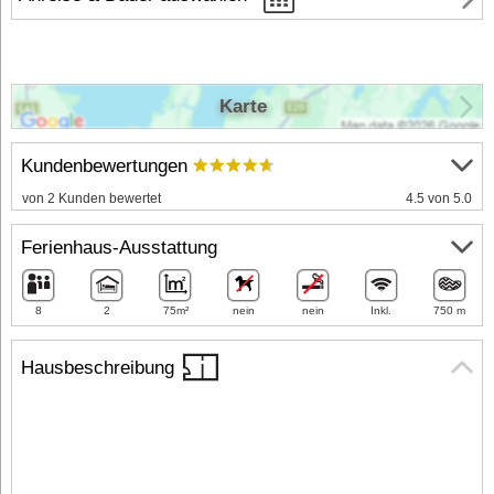
Karte
Kundenbewertungen
von 2 Kunden bewertet
4.5 von 5.0
Ferienhaus-Ausstattung
8
2
75m²
nein
nein
Inkl.
750 m
Hausbeschreibung