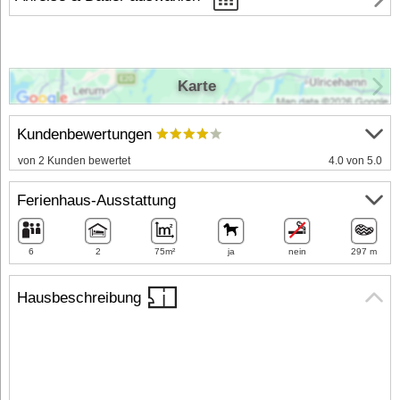
Karte
Kundenbewertungen
von 2 Kunden bewertet
4.0 von 5.0
Ferienhaus-Ausstattung
6
2
75m²
ja
nein
297 m
Hausbeschreibung