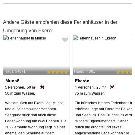
Andere Gäste empfehlen diese Ferienhäuser in der
Umgebung von Ekerö:
Haus: 54871
Haus: 44381
Munsö
Ekerön
5 Personen, 50 m²
4 Personen, 25 m²
50 m zum Wasser.
75 m zum Wasser.
Weit draußen auf Ekerö liegt Munsö
Ein hübsches kleines Ferienhaus in
und auf einem wunderschönen
erhöhter Lage auf Ekerö mit Balkon
Seegrundstück dort auch diese
und Seeblick. Das Grundstück wird
Ferienwohnung mit zwei Ebenen. Die
mit dem Eigentümer geteilt, aber
2022 erbaute Wohnung liegt in einer
durch die erhöhte und etwas
ehemaligen Scheune auf dem
abgeschiedene Lage können Sie