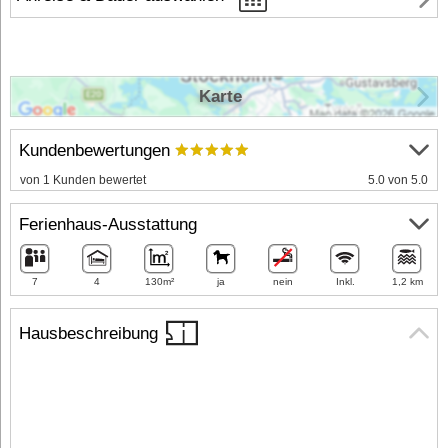
Karte
Kundenbewertungen
von 1 Kunden bewertet
5.0 von 5.0
Ferienhaus-Ausstattung
7
4
130m²
ja
nein
Inkl.
1,2 km
Hausbeschreibung