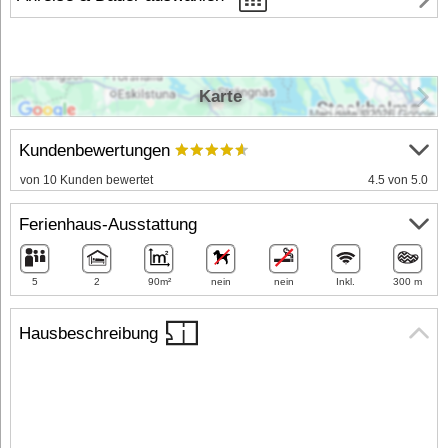
Karte
Kundenbewertungen
von 10 Kunden bewertet
4.5 von 5.0
Ferienhaus-Ausstattung
5
2
90m²
nein
nein
Inkl.
300 m
Hausbeschreibung