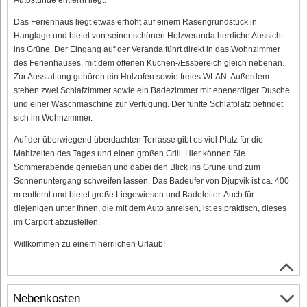
Das Ferienhaus liegt etwas erhöht auf einem Rasengrundstück in
Hanglage und bietet von seiner schönen Holzveranda herrliche Aussicht
ins Grüne. Der Eingang auf der Veranda führt direkt in das Wohnzimmer
des Ferienhauses, mit dem offenen Küchen-/Essbereich gleich nebenan.
Zur Ausstattung gehören ein Holzofen sowie freies WLAN. Außerdem
stehen zwei Schlafzimmer sowie ein Badezimmer mit ebenerdiger Dusche
und einer Waschmaschine zur Verfügung. Der fünfte Schlafplatz befindet
sich im Wohnzimmer.
Auf der überwiegend überdachten Terrasse gibt es viel Platz für die
Mahlzeiten des Tages und einen großen Grill. Hier können Sie
Sommerabende genießen und dabei den Blick ins Grüne und zum
Sonnenuntergang schweifen lassen. Das Badeufer von Djupvik ist ca. 400
m entfernt und bietet große Liegewiesen und Badeleiter. Auch für
diejenigen unter Ihnen, die mit dem Auto anreisen, ist es praktisch, dieses
im Carport abzustellen.
Willkommen zu einem herrlichen Urlaub!
Nebenkosten