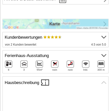
Karte
Kundenbewertungen
von 2 Kunden bewertet
4.5 von 5.0
Ferienhaus-Ausstattung
6
3
55m²
nein
nein
Inkl.
300 m
Hausbeschreibung