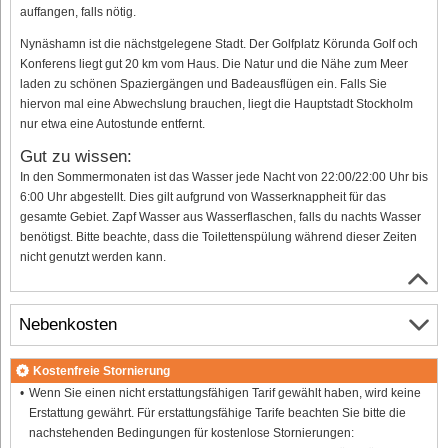
auffangen, falls nötig.
Nynäshamn ist die nächstgelegene Stadt. Der Golfplatz Körunda Golf och
Konferens liegt gut 20 km vom Haus. Die Natur und die Nähe zum Meer
laden zu schönen Spaziergängen und Badeausflügen ein. Falls Sie
hiervon mal eine Abwechslung brauchen, liegt die Hauptstadt Stockholm
nur etwa eine Autostunde entfernt.
Gut zu wissen:
In den Sommermonaten ist das Wasser jede Nacht von 22:00/22:00 Uhr bis
6:00 Uhr abgestellt. Dies gilt aufgrund von Wasserknappheit für das
gesamte Gebiet. Zapf Wasser aus Wasserflaschen, falls du nachts Wasser
benötigst. Bitte beachte, dass die Toilettenspülung während dieser Zeiten
nicht genutzt werden kann.
Nebenkosten
Kostenfreie Stornierung
Wenn Sie einen nicht erstattungsfähigen Tarif gewählt haben, wird keine
Erstattung gewährt. Für erstattungsfähige Tarife beachten Sie bitte die
nachstehenden Bedingungen für kostenlose Stornierungen: