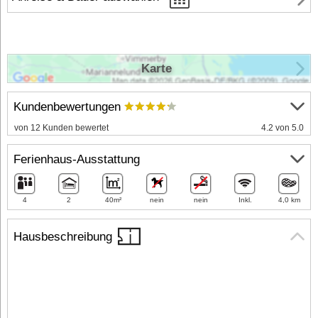
Karte
Kundenbewertungen
von 12 Kunden bewertet
4.2 von 5.0
Ferienhaus-Ausstattung
4
2
40m²
nein
nein
Inkl.
4,0 km
Hausbeschreibung