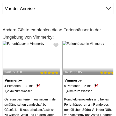
Vor der Anreise
Andere Gäste empfehlen diese Ferienhäuser in der
Umgebung von Vimmerby:
Haus: 53458
Haus: 65505
Vimmerby
Vimmerby
4 Personen, 130 m²
5 Personen, 35 m²
1,2 km zum Wasser.
1,4 km zum Wasser.
Geräumiges Ferienhaus mitten in der
Komplett renoviertes und helles
småländischen Landschaft bei
Ferienhäuschen am Rande des
Gåsefall, mit zauberhaftem Ausblick
gemütlichen Södra Vi, in der Nähe
zu Wiesen, Wald und Feldern, aber
von Vimmerby und Astrid Lindgrens