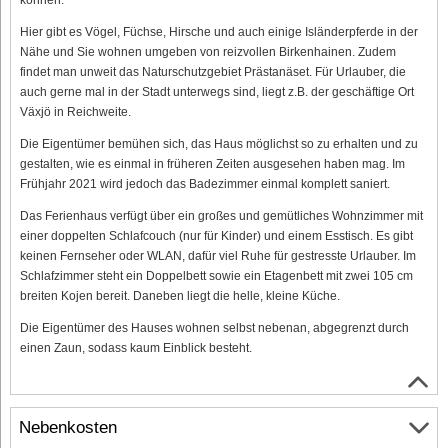
Hier gibt es Vögel, Füchse, Hirsche und auch einige Isländerpferde in der
Nähe und Sie wohnen umgeben von reizvollen Birkenhainen. Zudem
findet man unweit das Naturschutzgebiet Prästanäset. Für Urlauber, die
auch gerne mal in der Stadt unterwegs sind, liegt z.B. der geschäftige Ort
Växjö in Reichweite.
Die Eigentümer bemühen sich, das Haus möglichst so zu erhalten und zu
gestalten, wie es einmal in früheren Zeiten ausgesehen haben mag. Im
Frühjahr 2021 wird jedoch das Badezimmer einmal komplett saniert.
Das Ferienhaus verfügt über ein großes und gemütliches Wohnzimmer mit
einer doppelten Schlafcouch (nur für Kinder) und einem Esstisch. Es gibt
keinen Fernseher oder WLAN, dafür viel Ruhe für gestresste Urlauber. Im
Schlafzimmer steht ein Doppelbett sowie ein Etagenbett mit zwei 105 cm
breiten Kojen bereit. Daneben liegt die helle, kleine Küche.
Die Eigentümer des Hauses wohnen selbst nebenan, abgegrenzt durch
einen Zaun, sodass kaum Einblick besteht.
Nebenkosten