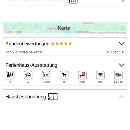
Karte
Kundenbewertungen
von 9 Kunden bewertet
4.8 von 5.0
Ferienhaus-Ausstattung
4
1
70m²
ja
nein
Inkl.
500 m
Hausbeschreibung