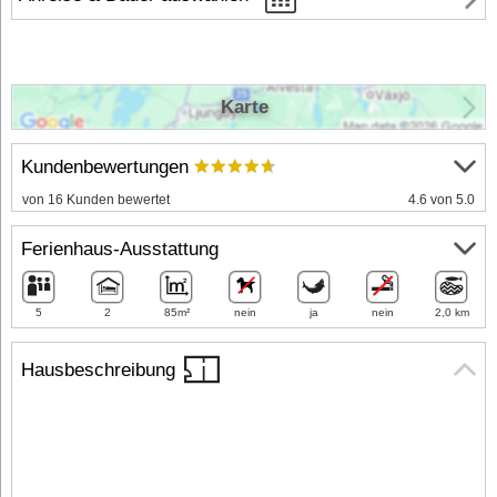
Karte
Kundenbewertungen
von 16 Kunden bewertet
4.6 von 5.0
Ferienhaus-Ausstattung
5
2
85m²
nein
ja
nein
2,0 km
Hausbeschreibung