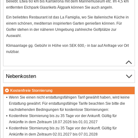
beliebt. Etwa 60 km bis Karlskrona mit dem Marinemuseum etc. Im 4,5 km
entfernten Elchpark Glasrikets Älgpark können Sie auch angeln.
Ein beliebtes Restaurant ist das La Famiglia, wo Sie italienische Küche in
einem schönen, mediterran inspirierten Garten genießen können. Für
Golfer stehen in der näheren Umgebung zahlreiche Golfplätze zur
Auswahl.
Klimaanlage gg. Gebühr in Höhe von SEK 600,- in bar auf Anfrage vor Ort
nutzbar.
Nebenkosten
Kostenfreie Stornierung
Wenn Sie einen nicht erstattungsfähigen Tarif gewählt haben, wird keine
Erstattung gewährt. Für erstattungsfähige Tarife beachten Sie bitte die
nachstehenden Bedingungen für kostenlose Stornierungen:
Kostenfreie Stornierung bis zu 35 Tage vor der Ankunft. Gültig für
Ankünfte in dem Zeitraum 18.07.2026 bis 01.01.2027
Kostenfreie Stornierung bis zu 35 Tage vor der Ankunft. Gültig für
Ankünfte in dem Zeitraum 02.01.2027 bis 07.01.2028