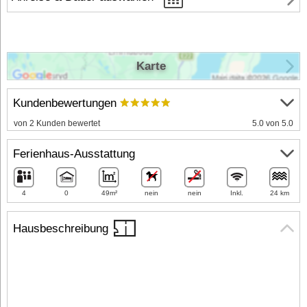
Karte
Kundenbewertungen
von 2 Kunden bewertet
5.0 von 5.0
Ferienhaus-Ausstattung
4
0
49m²
nein
nein
Inkl.
24 km
Hausbeschreibung