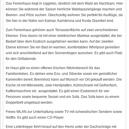
Das Ferienhaus liegt in Ugglebo, ländlich mit dem Wald als Nachbarn. Hier
können Sie während der Saison herrliche Waldspaziergänge machen und
Beeren- und Pilze suchen. Gleichzeitig wohnen Sie perfekt für Ausflüge, da
Sie hier in der Nähe von Kalmar, Karlskrona und Kosta Glasriket sind.
Zum Ferienhaus gehören auch Terrassenfläche auf zwei verschiedenen
Ebenen. Eine davon ist mit einer elektrischen Markise ausgestattet, die bei
Bedarf über dem Esstisch ausgefahren werden kann. Auf der zweiten
Ebene können Sie ein Bad im warmen, komfortablen Whirlpool genießen
und sich anschließend auf den Sonnenliegen ausruhen. Es gibt auch Platz
für den Grillabende.
Im Haus gibt es einen offenen Küchen-/Wohnbereich für das
Familienleben. Es stehen eine Ess- und Sitzecke sowie ein gemütlicher
Kaminofen bereit. Brennholz kann auf Wunsch vor Ort gekauft werden. Die
Küche ist mit Mikrowelle, zwei Herdplatten, Kühlschrank mit Gefrierfach,
Kaffeemaschine etc. ausgestattet. Es gibt einen Essbereich für vier
Personen sowie bequeme Sessel und ein Sofa. Das Sofa kann zu einem
Doppelbett umgebaut werden.
Freies WLAN zur Unterhaltung sowie TV mit schwedischen Sendern sowie
Netflix. Es gibt auch einen CD-Player.
Eine Leitertreppe führt hinauf auf den Hems unter der Dachschräge mit