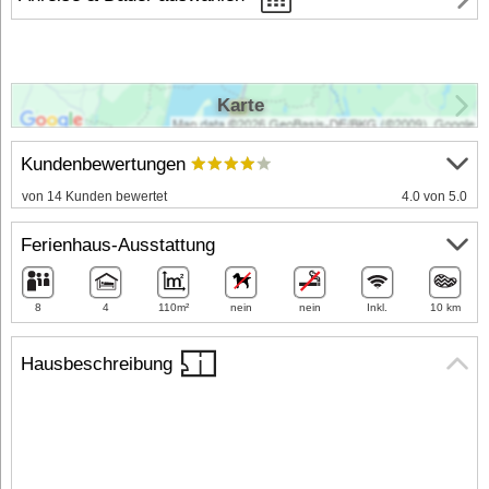
Karte
Kundenbewertungen
von 14 Kunden bewertet
4.0 von 5.0
Ferienhaus-Ausstattung
8
4
110m²
nein
nein
Inkl.
10 km
Hausbeschreibung