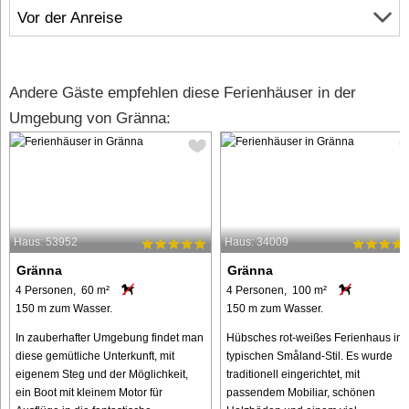
Vor der Anreise
Andere Gäste empfehlen diese Ferienhäuser in der
Umgebung von Gränna:
Haus: 53952
Haus: 34009
Gränna
Gränna
4 Personen, 60 m²
4 Personen, 100 m²
150 m zum Wasser.
150 m zum Wasser.
In zauberhafter Umgebung findet man
Hübsches rot-weißes Ferienhaus im
diese gemütliche Unterkunft, mit
typischen Småland-Stil. Es wurde
eigenem Steg und der Möglichkeit,
traditionell eingerichtet, mit
ein Boot mit kleinem Motor für
passendem Mobiliar, schönen