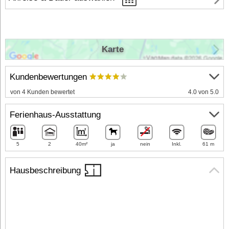
Karte
Kundenbewertungen
von 4 Kunden bewertet
4.0 von 5.0
Ferienhaus-Ausstattung
5
2
40m²
ja
nein
Inkl.
61 m
Hausbeschreibung