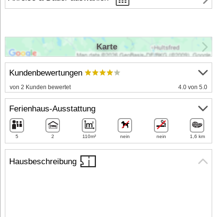
Karte
Kundenbewertungen
von 2 Kunden bewertet
4.0 von 5.0
Ferienhaus-Ausstattung
5
2
110m²
nein
nein
1,6 km
Hausbeschreibung