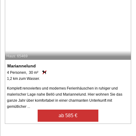
Haus: 65469
Mariannelund
4 Personen, 30 m²
1,2 km zum Wasser.
Komplett renoviertes und modernes Ferienhäuschen in ruhiger und
malerischer Lage nahe Bellö und Mariannelund. Hier wohnen Sie das
ganze Jahr über komfortabel in einer charmanten Unterkunft mit
gemütlicher ...
ab 585 €