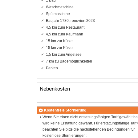
1 Bad
Waschmaschine
Spülmaschine
Baujahr 1780, renoviert 2023
4,5 km zum Restaurant
4,5 km zum Kaufmann
15 km zur Küste
15 km zur Küste
1,5 km zum Angelsee
7 km zu Bademöglichkeiten
Parken
Nebenkosten
Kostenfreie Stornierung
Wenn Sie einen nicht erstattungsfähigen Tarif gewählt h
wird keine Erstattung gewährt. Für erstattungsfähige Tarif
beachten Sie bitte die nachstehenden Bedingungen für
kostenlose Stornierungen: