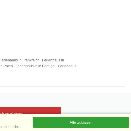
Ferienhaus in Frankreich
|
Ferienhaus in
in Polen
|
Ferienhaus in in Portugal
|
Ferienhaus
 abonnieren
Alle zulassen
ten, um Ihre