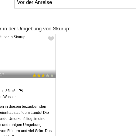
Vor der Anreise
r in der Umgebung von Skurup:
917
en, 86 m²
m Wasser.
en in diesem bezaubernden
rienhaus auf dem Lande! Die
nde Unterkunft liegt in einer
en und ruhigen Umgebung,
on Feldern und viel Grün. Das