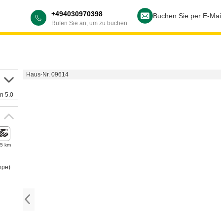
+494030970398
Buchen Sie per E-Mai
Rufen Sie an, um zu buchen
Haus-Nr. 09614
n 5.0
,5 km
mpe)