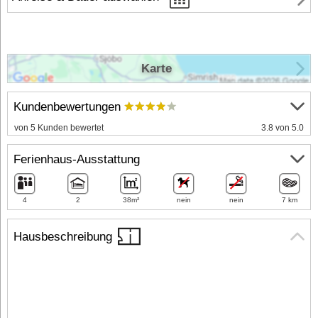
Karte
Kundenbewertungen
von 5 Kunden bewertet
3.8 von 5.0
Ferienhaus-Ausstattung
4
2
38m²
nein
nein
7 km
Hausbeschreibung