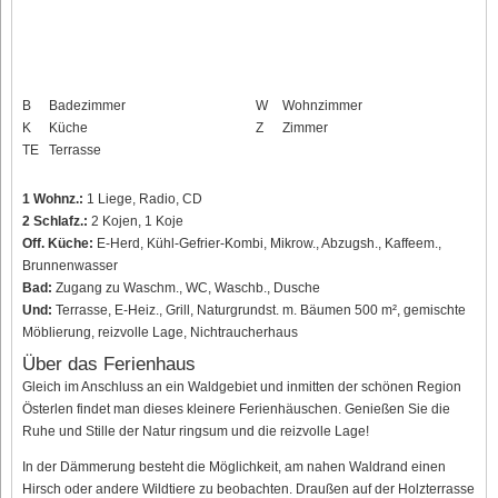
B
Badezimmer
W
Wohnzimmer
K
Küche
Z
Zimmer
TE
Terrasse
1 Wohnz.:
1 Liege, Radio, CD
2 Schlafz.:
2 Kojen, 1 Koje
Off. Küche:
E-Herd, Kühl-Gefrier-Kombi, Mikrow., Abzugsh., Kaffeem.,
Brunnenwasser
Bad:
Zugang zu Waschm., WC, Waschb., Dusche
Und:
Terrasse, E-Heiz., Grill, Naturgrundst. m. Bäumen 500 m², gemischte
Möblierung, reizvolle Lage, Nichtraucherhaus
Über das Ferienhaus
Gleich im Anschluss an ein Waldgebiet und inmitten der schönen Region
Österlen findet man dieses kleinere Ferienhäuschen. Genießen Sie die
Ruhe und Stille der Natur ringsum und die reizvolle Lage!
In der Dämmerung besteht die Möglichkeit, am nahen Waldrand einen
Hirsch oder andere Wildtiere zu beobachten. Draußen auf der Holzterrasse