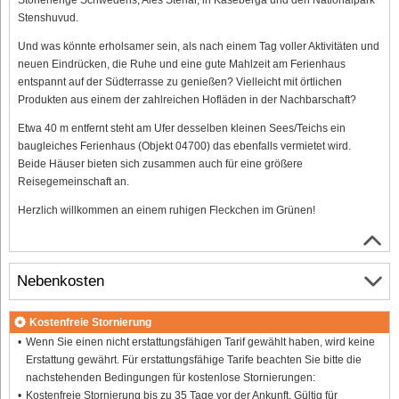
Stenshuvud.
Und was könnte erholsamer sein, als nach einem Tag voller Aktivitäten und
neuen Eindrücken, die Ruhe und eine gute Mahlzeit am Ferienhaus
entspannt auf der Südterrasse zu genießen? Vielleicht mit örtlichen
Produkten aus einem der zahlreichen Hofläden in der Nachbarschaft?
Etwa 40 m entfernt steht am Ufer desselben kleinen Sees/Teichs ein
baugleiches Ferienhaus (Objekt 04700) das ebenfalls vermietet wird.
Beide Häuser bieten sich zusammen auch für eine größere
Reisegemeinschaft an.
Herzlich willkommen an einem ruhigen Fleckchen im Grünen!
Nebenkosten
Kostenfreie Stornierung
Wenn Sie einen nicht erstattungsfähigen Tarif gewählt haben, wird keine
Erstattung gewährt. Für erstattungsfähige Tarife beachten Sie bitte die
nachstehenden Bedingungen für kostenlose Stornierungen:
Kostenfreie Stornierung bis zu 35 Tage vor der Ankunft. Gültig für