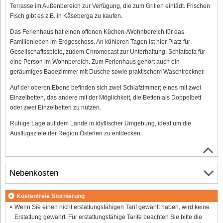
Terrasse im Außenbereich zur Verfügung, die zum Grillen einlädt. Frischen
Fisch gibt es z.B. in Kåseberga zu kaufen.
Das Ferienhaus hat einen offenen Küchen-/Wohnbereich für das
Familienleben im Erdgeschoss. An kühleren Tagen ist hier Platz für
Gesellschaftsspiele, zudem Chromecast zur Unterhaltung. Schlafsofa für
eine Person im Wohnbereich. Zum Ferienhaus gehört auch ein
geräumiges Badezimmer mit Dusche sowie praktischem Waschtrockner.
Auf der oberen Ebene befinden sich zwei Schlafzimmer; eines mit zwei
Einzelbetten, das andere mit der Möglichkeit, die Betten als Doppelbett
oder zwei Einzelbetten zu nutzen.
Ruhige Lage auf dem Lande in idyllischer Umgebung, ideal um die
Ausflugsziele der Region Österlen zu entdecken.
Nebenkosten
Kostenfreie Stornierung
Wenn Sie einen nicht erstattungsfähigen Tarif gewählt haben, wird keine
Erstattung gewährt. Für erstattungsfähige Tarife beachten Sie bitte die