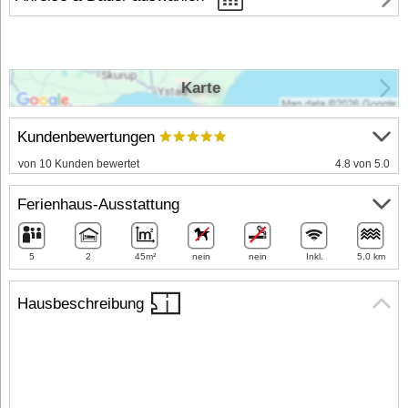
Karte
Kundenbewertungen
von 10 Kunden bewertet
4.8 von 5.0
Ferienhaus-Ausstattung
5
2
45m²
nein
nein
Inkl.
5,0 km
Hausbeschreibung