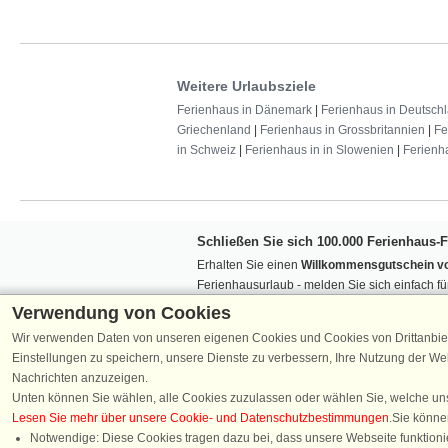
Weitere Urlaubsziele
Ferienhaus in Dänemark
|
Ferienhaus in Deutsch
Griechenland
|
Ferienhaus in Grossbritannien
|
Fe
in Schweiz
|
Ferienhaus in in Slowenien
|
Ferienh
Schließen Sie sich 100.000 Ferienhaus-
Erhalten Sie einen
Willkommensgutschein vo
Ferienhausurlaub - melden Sie sich einfach f
Verpassen Sie nie wieder exklusive Angebote
Verwendung von Cookies
Wir verwenden Daten von unseren eigenen Cookies und Cookies von Drittanbie
Einstellungen zu speichern, unsere Dienste zu verbessern, Ihre Nutzung der W
Nachrichten anzuzeigen.
Unten können Sie wählen, alle Cookies zuzulassen oder wählen Sie, welche un
Lesen Sie mehr über unsere Cookie- und Datenschutzbestimmungen
.Sie könne
Folgen Sie uns:
Notwendige: Diese Cookies tragen dazu bei, dass unsere Webseite funktionie