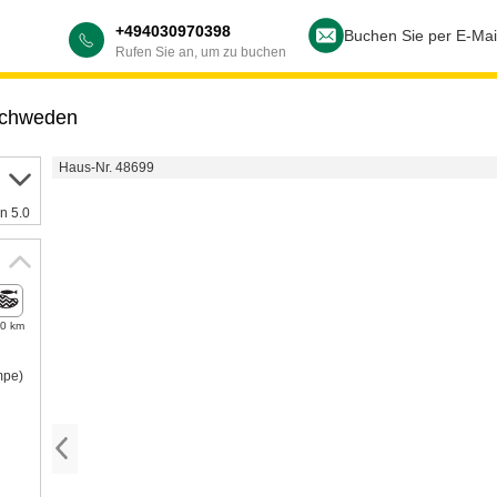
+494030970398
Buchen Sie per E-Mai
Rufen Sie an, um zu buchen
chweden
Haus-Nr. 48699
n 5.0
,0 km
mpe)