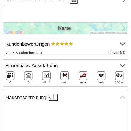
Karte
Kundenbewertungen
von 3 Kunden bewertet
5.0 von 5.0
Ferienhaus-Ausstattung
8
3
40m²
nein
nein
Inkl.
300 m
Hausbeschreibung