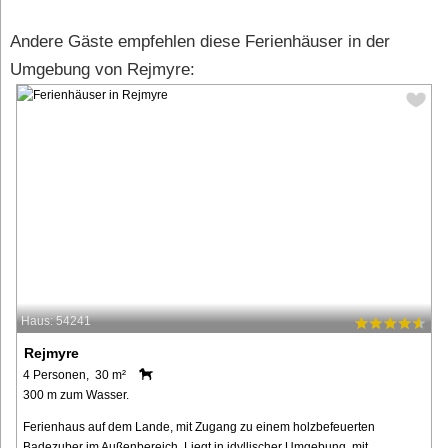
Andere Gäste empfehlen diese Ferienhäuser in der
Umgebung von Rejmyre:
Haus: 54241
Rejmyre
4 Personen, 30 m²
300 m zum Wasser.
Ferienhaus auf dem Lande, mit Zugang zu einem holzbefeuerten
Badezuber im Außenbereich. Liegt in idyllischer Umgebung, mit