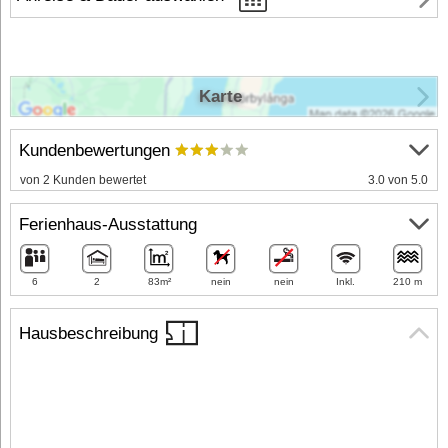
Karte
Kundenbewertungen
von 2 Kunden bewertet
3.0 von 5.0
Ferienhaus-Ausstattung
6
2
83m²
nein
nein
Inkl.
210 m
Hausbeschreibung