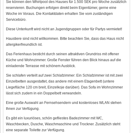
Sie können den Whirlpool des Hauses für 1.500 SEK pro Woche zusätzlich
reservieren. Buchungen erfolgen direkt beim Eigentümer, gerne eine
Woche im Voraus. Die Kontaktdaten erhalten Sie vom zuständigen
Servicebüro.
Diese Unterkunft wird nicht an Jugendgruppen oder für Partys vermietet!
Haustiere sind nicht willkommen. Bitte beachten Sie, dass das Haus nicht
allergikerfreundlich ist.
Das Ferienhaus besticht durch seinen attraktiven Grundriss mit offener
Küche und Wohnzimmer. Große Fenster führen den Blick hinaus auf die
einladende Terrasse mit schönem Ausblick.
Sie schlafen verteilt auf zwei Schlafzimmer: Ein Schlafzimmer ist mit zwei
Einzelbetten ausgestattet, das andere mit einem Etagenbett (untere
Liegefläche 120 cm breit, Einzelkoje darüber). Das Sofa im Wohnzimmer
lässt sich zudem in ein Doppelbett verwandeln.
Eine große Auswahl an Fernsehsendern und kostenloses WLAN stehen
Ihnen zur Verfügung.
Es gibt ein luxuriöses, schön gefliestes Badezimmer mit WC,
Waschbecken, Dusche, Waschmaschine und Trockner. Zusätzlich steht
eine separate Toilette zur Verfügung.