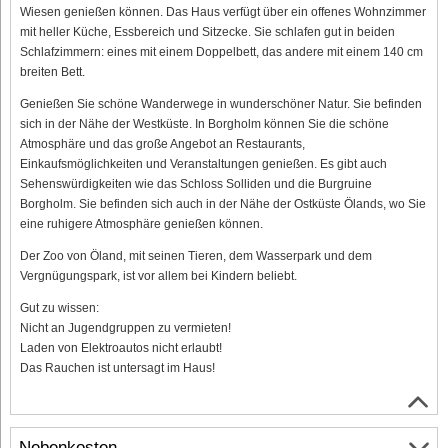
Wiesen genießen können. Das Haus verfügt über ein offenes Wohnzimmer
mit heller Küche, Essbereich und Sitzecke. Sie schlafen gut in beiden
Schlafzimmern: eines mit einem Doppelbett, das andere mit einem 140 cm
breiten Bett.
Genießen Sie schöne Wanderwege in wunderschöner Natur. Sie befinden
sich in der Nähe der Westküste. In Borgholm können Sie die schöne
Atmosphäre und das große Angebot an Restaurants,
Einkaufsmöglichkeiten und Veranstaltungen genießen. Es gibt auch
Sehenswürdigkeiten wie das Schloss Solliden und die Burgruine
Borgholm. Sie befinden sich auch in der Nähe der Ostküste Ölands, wo Sie
eine ruhigere Atmosphäre genießen können.
Der Zoo von Öland, mit seinen Tieren, dem Wasserpark und dem
Vergnügungspark, ist vor allem bei Kindern beliebt.
Gut zu wissen:
Nicht an Jugendgruppen zu vermieten!
Laden von Elektroautos nicht erlaubt!
Das Rauchen ist untersagt im Haus!
Nebenkosten