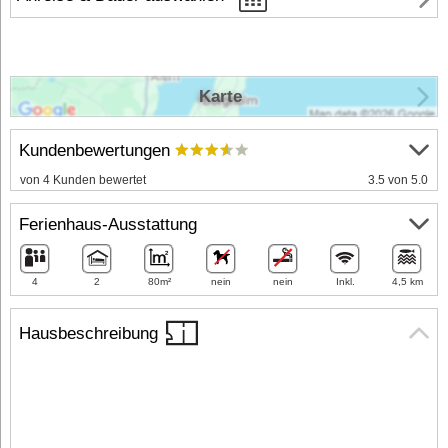
Karte
Kundenbewertungen
von 4 Kunden bewertet
3.5 von 5.0
Ferienhaus-Ausstattung
4
2
80m²
nein
nein
Inkl.
4,5 km
Hausbeschreibung