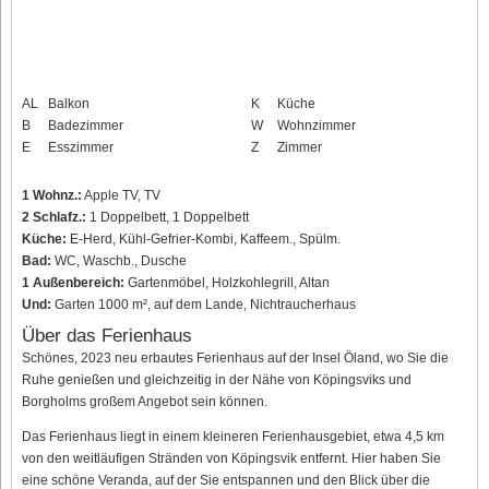
AL
Balkon
K
Küche
B
Badezimmer
W
Wohnzimmer
E
Esszimmer
Z
Zimmer
1 Wohnz.:
Apple TV, TV
2 Schlafz.:
1 Doppelbett, 1 Doppelbett
Küche:
E-Herd, Kühl-Gefrier-Kombi, Kaffeem., Spülm.
Bad:
WC, Waschb., Dusche
1 Außenbereich:
Gartenmöbel, Holzkohlegrill, Altan
Und:
Garten 1000 m², auf dem Lande, Nichtraucherhaus
Über das Ferienhaus
Schönes, 2023 neu erbautes Ferienhaus auf der Insel Öland, wo Sie die
Ruhe genießen und gleichzeitig in der Nähe von Köpingsviks und
Borgholms großem Angebot sein können.
Das Ferienhaus liegt in einem kleineren Ferienhausgebiet, etwa 4,5 km
von den weitläufigen Stränden von Köpingsvik entfernt. Hier haben Sie
eine schöne Veranda, auf der Sie entspannen und den Blick über die