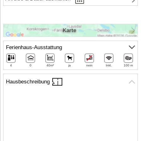
Karte
Ferienhaus-Ausstattung
4
0
40m²
ja
nein
Inkl.
100 m
Hausbeschreibung