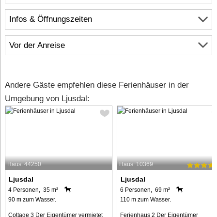
Infos & Öffnungszeiten
Vor der Anreise
Andere Gäste empfehlen diese Ferienhäuser in der
Umgebung von Ljusdal:
Haus: 44250
Haus: 10369
Ljusdal
Ljusdal
4 Personen, 35 m²
6 Personen, 69 m²
90 m zum Wasser.
110 m zum Wasser.
Cottage 3 Der Eigentümer vermietet
Ferienhaus 2 Der Eigentümer