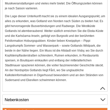
Musikveranstaltungen und vieles mehr bietet. Die Öffnungszeiten können
je nach Saison variieren.
Die Lage dieser Unterkunft macht sie zu einem idealen Ausgangspunkt, um
alles zu erkunden, was Gotland von Norden nach Süden zu bieten hat. Es
gibt hervorragende Busverbindungen und Radwege. Die Westküste
Gotlands ist atemberaubend. Weiter südlich erreichen Sie die Eksta-Küste
und die Karlsöarna-Inseln, gefolgt von Burgsvik und der berühmten
Felsformation Hoburgsgubben. Kinder lieben Kneippbyn – Pippi
Langstrumpfs Sommer- und Wasserpark – sowie Gotlands Wildpark, die
beide in der Nähe liegen. Ein Muss ist die Altstadt von Visby, wo Sie durch
Kopfsteinpflasterstraßen schlendern, Ruinen erkunden, in Restaurants
speisen, in Boutiquen einkaufen und entlang der mittelalterlichen
Stadtmauer spazieren können, die voller faszinierender Geschichte steckt.
An der Nordspitze Gotlands liegt Fårö, wo Sie unglaubliche
Kalksteinformationen in Digerhuvud bewundern und an den Stränden von
Sudersand und Ekeviken schwimmen können.
Nebenkosten