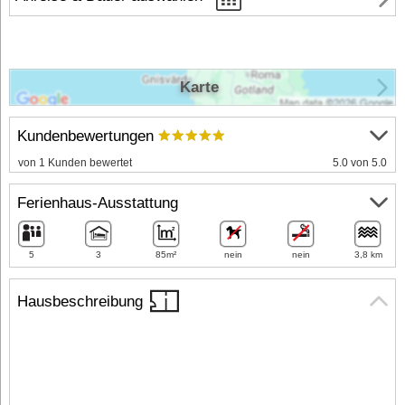
Karte
Kundenbewertungen
von 1 Kunden bewertet
5.0 von 5.0
Ferienhaus-Ausstattung
5
3
85m²
nein
nein
3,8 km
Hausbeschreibung