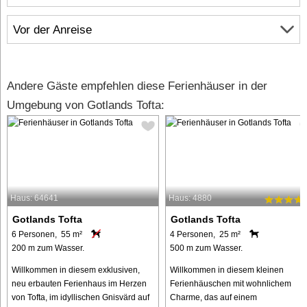
Vor der Anreise
Andere Gäste empfehlen diese Ferienhäuser in der
Umgebung von Gotlands Tofta:
Haus: 64641
Haus: 4880
Gotlands Tofta
Gotlands Tofta
6 Personen, 55 m²
4 Personen, 25 m²
200 m zum Wasser.
500 m zum Wasser.
Willkommen in diesem exklusiven,
Willkommen in diesem kleinen
neu erbauten Ferienhaus im Herzen
Ferienhäuschen mit wohnlichem
von Tofta, im idyllischen Gnisvärd auf
Charme, das auf einem