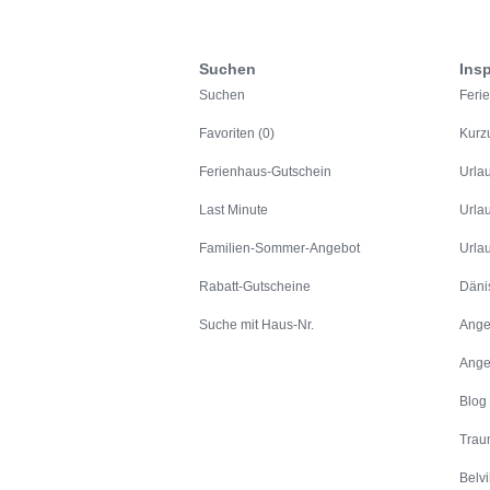
Suchen
Insp
Suchen
Feri
Favoriten (0)
Kurz
Ferienhaus-Gutschein
Urla
Last Minute
Urla
Familien-Sommer-Angebot
Urla
Rabatt-Gutscheine
Däni
Suche mit Haus-Nr.
Ange
Ange
Blog
Trau
Belvi