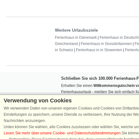
Weitere Urlaubsziele
Ferienhaus in Dänemark
|
Ferienhaus in Deutsch
Griechenland
|
Ferienhaus in Grossbritannien
|
Fe
in Schweiz
|
Ferienhaus in in Slowenien
|
Ferienh
Schließen Sie sich 100.000 Ferienhaus-
Erhalten Sie einen
Willkommensgutschein vo
Ferienhausurlaub - melden Sie sich einfach f
Verpassen Sie nie wieder exklusive Angebote
Verwendung von Cookies
Wir verwenden Daten von unseren eigenen Cookies und Cookies von Drittanbie
Einstellungen zu speichern, unsere Dienste zu verbessern, Ihre Nutzung der W
Nachrichten anzuzeigen.
Unten können Sie wählen, alle Cookies zuzulassen oder wählen Sie, welche un
Lesen Sie mehr über unsere Cookie- und Datenschutzbestimmungen
.Sie könne
Folgen Sie uns: