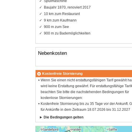
Spülmaschine
Baujahr 1870, renoviert 2017
10 km zum Restaurant
9 km zum Kaufmann
900 m zum See
900 m zu Bademöglichkeiten
Nebenkosten
Kostenfreie Stornierung
Wenn Sie einen nicht erstattungsfähigen Tarif gewählt h
wird keine Erstattung gewährt. Für erstattungsfähige Tarif
beachten Sie bitte die nachstehenden Bedingungen für
kostenlose Stornierungen:
Kostenfreie Stornierung bis zu 35 Tage vor der Ankunft. G
für Ankünfte in dem Zeitraum 18.07.2026 bis 31.12.2027
Die Bedingungen gelten