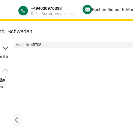
+494030970398
Buchen Sie per E-Mai
Rufen Sie an, um zu buchen
nd
,
Schweden
Haus-Nr. 45708
n 5.0
00 m