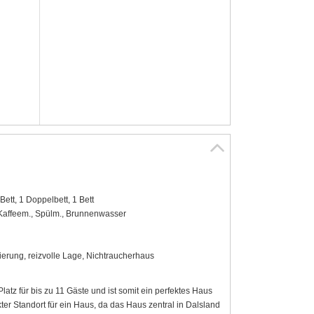
Bett, 1 Doppelbett, 1 Bett
 Kaffeem., Spülm., Brunnenwasser
lierung, reizvolle Lage, Nichtraucherhaus
latz für bis zu 11 Gäste und ist somit ein perfektes Haus
er Standort für ein Haus, da das Haus zentral in Dalsland