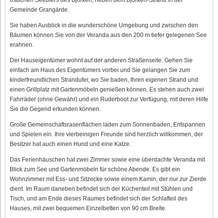
Gemeinde Grangärde.
Sie haben Ausblick in die wunderschöne Umgebung und zwischen den
Bäumen können Sie von der Veranda aus den 200 m tiefer gelegenen See
erahnen.
Der Hauseigentümer wohnt auf der anderen Straßenseite. Gehen Sie
einfach am Haus des Eigentümers vorbei und Sie gelangen Sie zum
kinderfreundlichen Strandufer, wo Sie baden, Ihren eigenen Strand und
einen Grillplatz mit Gartenmöbeln genießen können. Es stehen auch zwei
Fahrräder (ohne Gewähr) und ein Ruderboot zur Verfügung, mit deren Hilfe
Sie die Gegend erkunden können.
Große Gemeinschaftsrasenflächen laden zum Sonnenbaden, Entspannen
und Spielen ein. Ihre vierbeinigen Freunde sind herzlich willkommen, der
Besitzer hat auch einen Hund und eine Katze.
Das Ferienhäuschen hat zwei Zimmer sowie eine überdachte Veranda mit
Blick zum See und Gartenmöbeln für schöne Abende. Es gibt ein
Wohnzimmer mit Ess- und Sitzecke sowie einem Kamin, der nur zur Zierde
dient. Im Raum daneben befindet sich der Küchenteil mit Stühlen und
Tisch, und am Ende dieses Raumes befindet sich der Schlafteil des
Hauses, mit zwei bequemen Einzelbetten von 90 cm Breite.