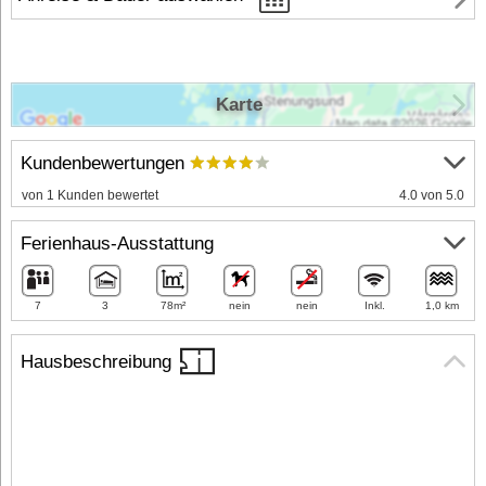
Karte
Kundenbewertungen
von 1 Kunden bewertet
4.0 von 5.0
Ferienhaus-Ausstattung
7
3
78m²
nein
nein
Inkl.
1,0 km
Hausbeschreibung