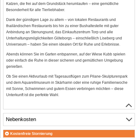
Katzen, die frei auf dem Grundstück herumlaufen – eine gemütliche
Besonderheit für alle Tierliebhaber.
Dank der günstigen Lage zu allem – von lokalen Restaurants und
thailändischen Restaurants bis hin zu einer Bushaltestelle mit guter
Anbindung an Stenungsund, das Einkaufszentrum Torp und alle
Unterhaltungsmöglichkeiten Göteborgs – einschließlich Liseberg und
Universeum – haben Sie einen idealen Ort für Ruhe und Erlebnisse.
Abends können Sie im Garten entspannen, auf der Wiese Kubb spielen
oder einfach die Ruhe in dieser sicheren und gemütlichen Umgebung
genießen.
Ob Sie einen Aktivurlaub mit Tagesausflügen zum Pilane-Skulpturenpark
und dem Aquarellmuseum in Skärhamn oder eine ruhige Familienwoche
mit Sonne, Schwimmen und gutem Essen verbringen möchten – diese
Unterkunft ist die perfekte Wahl.
Nebenkosten
Kostenfreie Stornierung