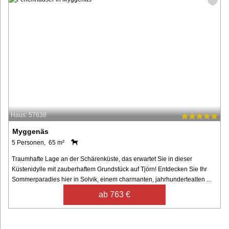
Haus: 57638
Myggenäs
5 Personen, 65 m²
Traumhafte Lage an der Schärenküste, das erwartet Sie in dieser
Küstenidylle mit zauberhaftem Grundstück auf Tjörn! Entdecken Sie Ihr
Sommerparadies hier in Solvik, einem charmanten, jahrhundertealten ...
ab 763 €