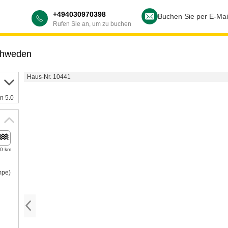
+494030970398
Buchen Sie per E-Mai
Rufen Sie an, um zu buchen
hweden
Haus-Nr. 10441
n 5.0
,0 km
mpe)