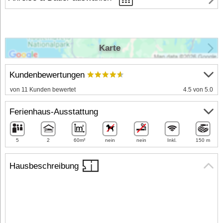
Karte
Kundenbewertungen
von 11 Kunden bewertet
4.5 von 5.0
Ferienhaus-Ausstattung
5
2
60m²
nein
nein
Inkl.
150 m
Hausbeschreibung