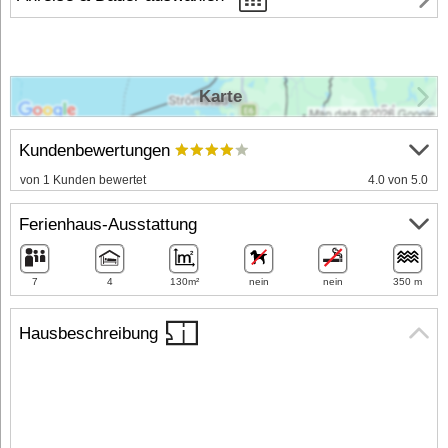
Karte
Kundenbewertungen
von 1 Kunden bewertet
4.0 von 5.0
Ferienhaus-Ausstattung
7
4
130m²
nein
nein
350 m
Hausbeschreibung