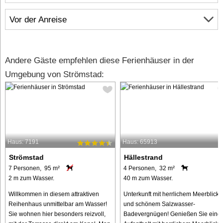
Vor der Anreise
Andere Gäste empfehlen diese Ferienhäuser in der
Umgebung von Strömstad:
Haus: 7191
Haus: 65913
Strömstad
Hällestrand
7 Personen, 95 m²
4 Personen, 32 m²
2 m zum Wasser.
40 m zum Wasser.
Willkommen in diesem attraktiven
Unterkunft mit herrlichem Meerblick
Reihenhaus unmittelbar am Wasser!
und schönem Salzwasser-
Sie wohnen hier besonders reizvoll,
Badevergnügen! Genießen Sie eine