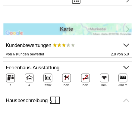
Karte
Kundenbewertungen
von 6 Kunden bewertet
2.8 von 5.0
Ferienhaus-Ausstattung
6
4
66m²
nein
nein
Inkl.
300 m
Hausbeschreibung