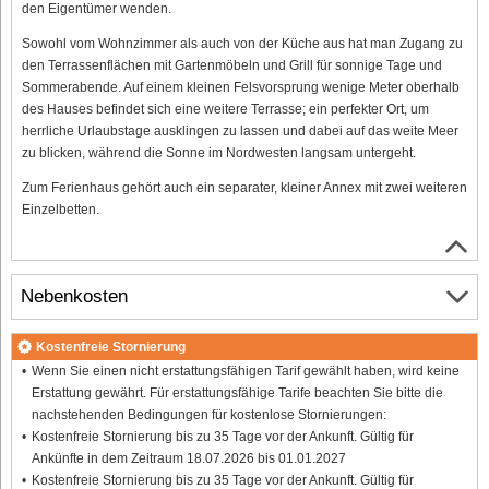
den Eigentümer wenden.
Sowohl vom Wohnzimmer als auch von der Küche aus hat man Zugang zu
den Terrassenflächen mit Gartenmöbeln und Grill für sonnige Tage und
Sommerabende. Auf einem kleinen Felsvorsprung wenige Meter oberhalb
des Hauses befindet sich eine weitere Terrasse; ein perfekter Ort, um
herrliche Urlaubstage ausklingen zu lassen und dabei auf das weite Meer
zu blicken, während die Sonne im Nordwesten langsam untergeht.
Zum Ferienhaus gehört auch ein separater, kleiner Annex mit zwei weiteren
Einzelbetten.
Nebenkosten
Kostenfreie Stornierung
Wenn Sie einen nicht erstattungsfähigen Tarif gewählt haben, wird keine
Erstattung gewährt. Für erstattungsfähige Tarife beachten Sie bitte die
nachstehenden Bedingungen für kostenlose Stornierungen:
Kostenfreie Stornierung bis zu 35 Tage vor der Ankunft. Gültig für
Ankünfte in dem Zeitraum 18.07.2026 bis 01.01.2027
Kostenfreie Stornierung bis zu 35 Tage vor der Ankunft. Gültig für