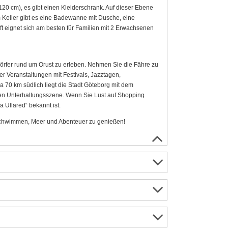
120 cm), es gibt einen Kleiderschrank. Auf dieser Ebene
 Keller gibt es eine Badewanne mit Dusche, eine
eignet sich am besten für Familien mit 2 Erwachsenen
dörfer rund um Orust zu erleben. Nehmen Sie die Fähre zu
er Veranstaltungen mit Festivals, Jazztagen,
 70 km südlich liegt die Stadt Göteborg mit dem
n Unterhaltungsszene. Wenn Sie Lust auf Shopping
 Ullared“ bekannt ist.
 Schwimmen, Meer und Abenteuer zu genießen!