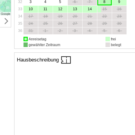
32
3
4
5
6
7
8
9
33
10
11
12
13
14
15
16
34
17
18
19
20
21
22
23
35
24
25
26
27
28
29
30
36
31
1
2
3
4
5
6
Anreisetag
frei
gewählter Zeitraum
belegt
Hausbeschreibung