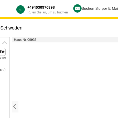
+494030970398
Buchen Sie per E-Mai
Rufen Sie an, um zu buchen
,
Schweden
Haus-Nr. 09936
,0 km
mpe)