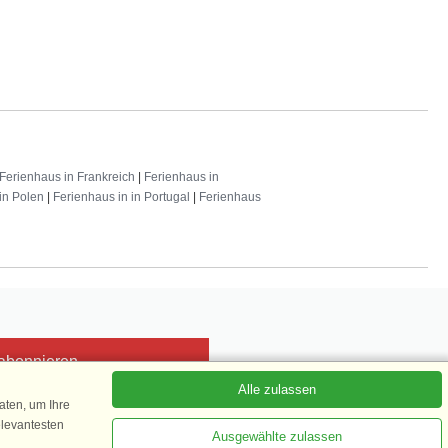
Ferienhaus in Frankreich
|
Ferienhaus in
in Polen
|
Ferienhaus in in Portugal
|
Ferienhaus
 abonnieren
Alle zulassen
ten, um Ihre
elevantesten
Ausgewählte zulassen