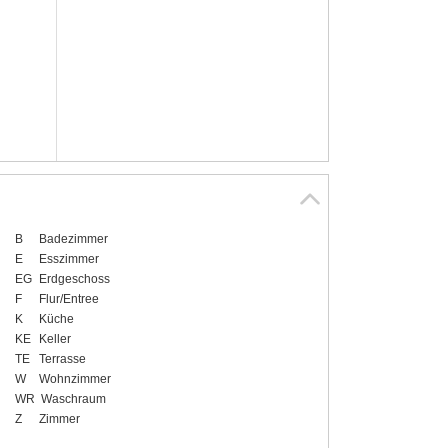
B
Badezimmer
E
Esszimmer
EG
Erdgeschoss
F
Flur/Entree
K
Küche
KE
Keller
TE
Terrasse
W
Wohnzimmer
WR
Waschraum
Z
Zimmer