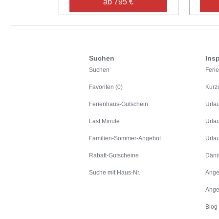
ab 795 €
Suchen
Insp
Suchen
Feri
Favoriten (0)
Kurz
Ferienhaus-Gutschein
Urla
Last Minute
Urla
Familien-Sommer-Angebot
Urla
Rabatt-Gutscheine
Däni
Suche mit Haus-Nr.
Ange
Ange
Blog