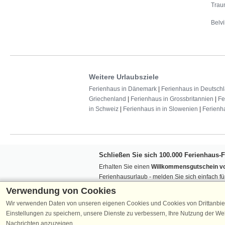
Trau
Belvi
Weitere Urlaubsziele
Ferienhaus in Dänemark
|
Ferienhaus in Deutsch
Griechenland
|
Ferienhaus in Grossbritannien
|
Fe
in Schweiz
|
Ferienhaus in in Slowenien
|
Ferienh
Schließen Sie sich 100.000 Ferienhaus-
Erhalten Sie einen
Willkommensgutschein vo
Ferienhausurlaub - melden Sie sich einfach f
Verpassen Sie nie wieder exklusive Angebote
Verwendung von Cookies
Wir verwenden Daten von unseren eigenen Cookies und Cookies von Drittanbie
Einstellungen zu speichern, unsere Dienste zu verbessern, Ihre Nutzung der W
Nachrichten anzuzeigen.