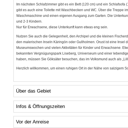
Im nächsten Schlafzimmer gibt es ein Bett (120 cm) und ein Schlafsofa (
gibt es auch eine Toilette mit Waschbecken und WC. Über die Treppe im
Waschmaschine und einen eigenen Ausgang zum Garten. Die Unterkunft 
und 2-3 Kindern.
Nur für Erwachsene, diese Unterkunft kann etwas eng sein.
Nutzen Sie auch die Gelegenheit, den Archipel und die kleinen Fischer
den malerischen Inseln Käringön oder Gullholmen. Orust ist eine Insel d
Museumswochen und vielen Aktivitäten für Kinder und Erwachsene. Etwa
bekannten Vergnügungspark Liseberg, Universeum und einer lebendige
haben, müssen Sie Göksäter besuchen, das im Volksmund auch als „Lilla
Herzlich willkommen, um einen ruhigen Ort in der Nähe von salzigem
Über das Gebiet
Infos & Öffnungszeiten
Vor der Anreise