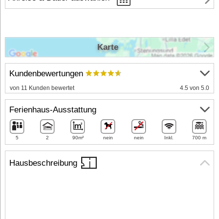
Karte
Kundenbewertungen
von 11 Kunden bewertet
4.5 von 5.0
Ferienhaus-Ausstattung
5
2
90m²
nein
nein
Inkl.
700 m
Hausbeschreibung