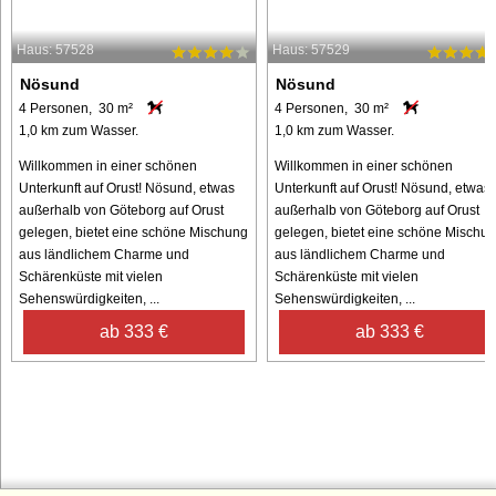
Haus: 57528
Haus: 57529
Nösund
Nösund
4 Personen, 30 m²
4 Personen, 30 m²
1,0 km zum Wasser.
1,0 km zum Wasser.
Willkommen in einer schönen
Willkommen in einer schönen
Unterkunft auf Orust! Nösund, etwas
Unterkunft auf Orust! Nösund, etwas
außerhalb von Göteborg auf Orust
außerhalb von Göteborg auf Orust
gelegen, bietet eine schöne Mischung
gelegen, bietet eine schöne Mischu
aus ländlichem Charme und
aus ländlichem Charme und
Schärenküste mit vielen
Schärenküste mit vielen
Sehenswürdigkeiten, ...
Sehenswürdigkeiten, ...
ab 333 €
ab 333 €