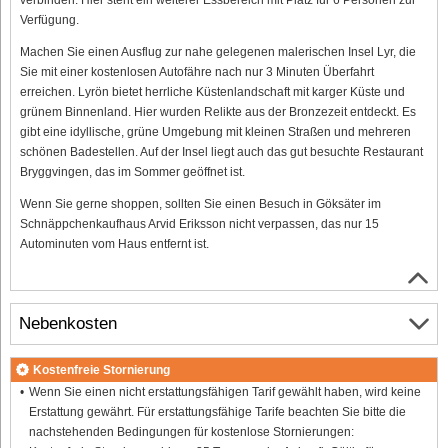
Verfügung.
Machen Sie einen Ausflug zur nahe gelegenen malerischen Insel Lyr, die
Sie mit einer kostenlosen Autofähre nach nur 3 Minuten Überfahrt
erreichen. Lyrön bietet herrliche Küstenlandschaft mit karger Küste und
grünem Binnenland. Hier wurden Relikte aus der Bronzezeit entdeckt. Es
gibt eine idyllische, grüne Umgebung mit kleinen Straßen und mehreren
schönen Badestellen. Auf der Insel liegt auch das gut besuchte Restaurant
Bryggvingen, das im Sommer geöffnet ist.
Wenn Sie gerne shoppen, sollten Sie einen Besuch in Göksäter im
Schnäppchenkaufhaus Arvid Eriksson nicht verpassen, das nur 15
Autominuten vom Haus entfernt ist.
Nebenkosten
Kostenfreie Stornierung
Wenn Sie einen nicht erstattungsfähigen Tarif gewählt haben, wird keine
Erstattung gewährt. Für erstattungsfähige Tarife beachten Sie bitte die
nachstehenden Bedingungen für kostenlose Stornierungen: