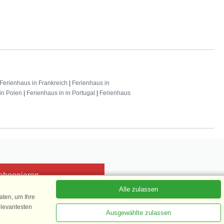
Ferienhaus in Frankreich
|
Ferienhaus in
in Polen
|
Ferienhaus in in Portugal
|
Ferienhaus
 abonnieren
Alle zulassen
ten, um Ihre
elevantesten
Ausgewählte zulassen