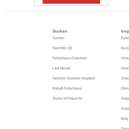
Suchen
Insp
Suchen
Feri
Favoriten (0)
Kurz
Ferienhaus-Gutschein
Urla
Last Minute
Urla
Familien-Sommer-Angebot
Urla
Rabatt-Gutscheine
Däni
Suche mit Haus-Nr.
Ange
Ange
Blog
Trau