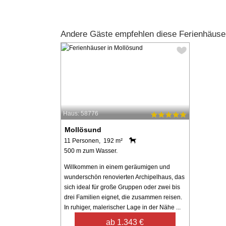
Andere Gäste empfehlen diese Ferienhäuse
Haus: 58776
Mollösund
11 Personen, 192 m²
500 m zum Wasser.
Willkommen in einem geräumigen und
wunderschön renovierten Archipelhaus, das
sich ideal für große Gruppen oder zwei bis
drei Familien eignet, die zusammen reisen.
In ruhiger, malerischer Lage in der Nähe ...
ab 1.343 €