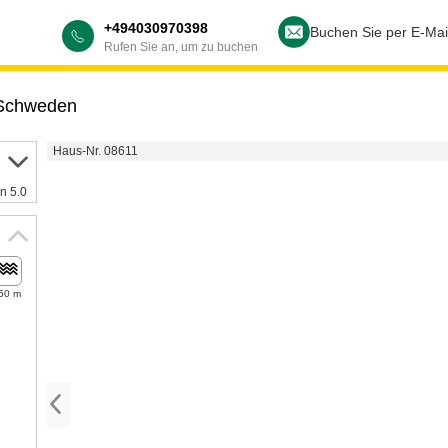
+494030970398
Buchen Sie per E-Mai
Rufen Sie an, um zu buchen
Schweden
Haus-Nr. 08611
n 5.0
50 m