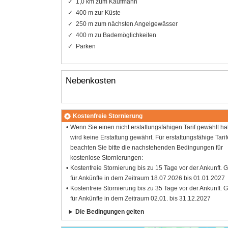
1,0 km zum Kaufmann
400 m zur Küste
250 m zum nächsten Angelgewässer
400 m zu Bademöglichkeiten
Parken
Nebenkosten
Kostenfreie Stornierung
Wenn Sie einen nicht erstattungsfähigen Tarif gewählt h
wird keine Erstattung gewährt. Für erstattungsfähige Tarif
beachten Sie bitte die nachstehenden Bedingungen für
kostenlose Stornierungen:
Kostenfreie Stornierung bis zu 15 Tage vor der Ankunft. G
für Ankünfte in dem Zeitraum 18.07.2026 bis 01.01.2027
Kostenfreie Stornierung bis zu 35 Tage vor der Ankunft. G
für Ankünfte in dem Zeitraum 02.01. bis 31.12.2027
Die Bedingungen gelten