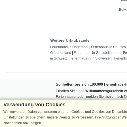
Belvi
Weitere Urlaubsziele
Ferienhaus in Dänemark
|
Ferienhaus in Deutsch
Griechenland
|
Ferienhaus in Grossbritannien
|
Fe
in Schweiz
|
Ferienhaus in in Slowenien
|
Ferienh
Schließen Sie sich 100.000 Ferienhaus-
Erhalten Sie einen
Willkommensgutschein vo
Ferienhausurlaub - melden Sie sich einfach f
Verpassen Sie nie wieder exklusive Angebote
Verwendung von Cookies
Wir verwenden Daten von unseren eigenen Cookies und Cookies von Drittanbie
Einstellungen zu speichern, unsere Dienste zu verbessern, Ihre Nutzung der W
Nachrichten anzuzeigen.